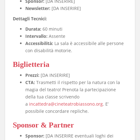
Sponsor:
[DA INSERIRE]
Newsletter:
[DA INSERIRE]
Dettagli Tecnici:
Durata:
60 minuti
Intervallo:
Assente
Accessibilità:
La sala è accessibile alle persone
con disabilità motorie.
Biglietteria
Prezzi:
[DA INSERIRE]
CTA:
Trasmetti il rispetto per la natura con la
magia del teatro! Prenota la partecipazione
della tua classe scrivendo
a
incattedra@cineteatrobiassono.org
. E’
possibile concordare repliche.
Sponsor & Partner
Sponsor:
[DA INSERIRE eventuali loghi dei