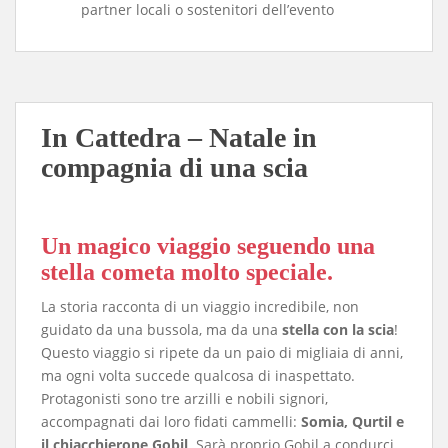
partner locali o sostenitori dell’evento
In Cattedra – Natale in
compagnia di una scia
Un magico viaggio seguendo una
stella cometa molto speciale.
La storia racconta di un viaggio incredibile, non
guidato da una bussola, ma da una
stella con la scia
!
Questo viaggio si ripete da un paio di migliaia di anni,
ma ogni volta succede qualcosa di inaspettato
.
Protagonisti sono tre arzilli e nobili signori,
accompagnati dai loro fidati cammelli:
Somia, Qurtil e
il chiacchierone Gobil
. Sarà proprio Gobil a condurci