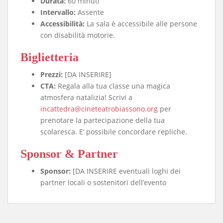
Durata:
60 minuti
Intervallo:
Assente
Accessibilità:
La sala è accessibile alle persone
con disabilità motorie.
Biglietteria
Prezzi:
[DA INSERIRE]
CTA:
Regala alla tua classe una magica
atmosfera natalizia! Scrivi a
incattedra@cineteatrobiassono.org
per
prenotare la partecipazione della tua
scolaresca. E’ possibile concordare repliche.
Sponsor & Partner
Sponsor:
[DA INSERIRE eventuali loghi dei
partner locali o sostenitori dell’evento