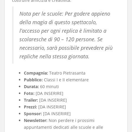
costruire amicizia e creatività.
Nota per le scuole: Per godere appieno
della magia di questo spettacolo,
l’accesso per ogni replica è limitato a
scolaresche di 90 – 120 persone.
Se
necessario, sarà possibile prevedere più
repliche nella stessa giornata.
Compagnia:
Teatro Pietrasanta
Pubblico:
Classi I e II elementare
Durata:
60 minuti
Foto:
[DA INSERIRE]
Trailer:
[DA INSERIRE]
Prezzi:
[DA INSERIRE]
Sponsor:
[DA INSERIRE]
Newsletter:
Non perdere i prossimi
appuntamenti dedicati alle scuole e alle