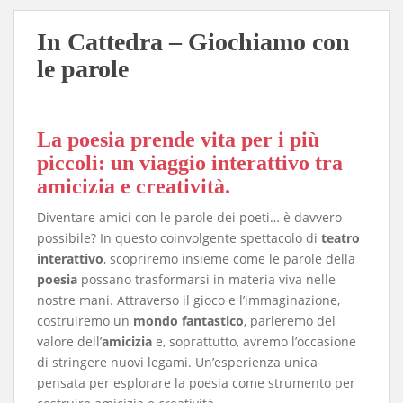
In Cattedra – Giochiamo con
le parole
La poesia prende vita per i più
piccoli: un viaggio interattivo tra
amicizia e creatività.
Diventare amici con le parole dei poeti… è davvero
possibile? In questo coinvolgente spettacolo di
teatro
interattivo
, scopriremo insieme come le parole della
poesia
possano trasformarsi in materia viva nelle
nostre mani. Attraverso il gioco e l’immaginazione,
costruiremo un
mondo fantastico
, parleremo del
valore dell’
amicizia
e, soprattutto, avremo l’occasione
di stringere nuovi legami. Un’esperienza unica
pensata per esplorare la poesia come strumento per