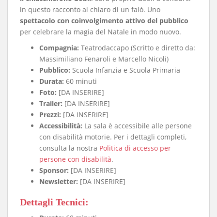
in questo racconto al chiaro di un falò
. Uno
spettacolo con coinvolgimento attivo del pubblico
per celebrare la magia del Natale in modo nuovo.
Compagnia:
Teatrodaccapo (Scritto e diretto da:
Massimiliano Fenaroli e Marcello Nicoli)
Pubblico:
Scuola Infanzia e Scuola Primaria
Durata:
60 minuti
Foto:
[DA INSERIRE]
Trailer:
[DA INSERIRE]
Prezzi:
[DA INSERIRE]
Accessibilità:
La sala è accessibile alle persone
con disabilità motorie. Per i dettagli completi,
consulta la nostra
Politica di accesso per
persone con disabilità
.
Sponsor:
[DA INSERIRE]
Newsletter:
[DA INSERIRE]
Dettagli Tecnici: