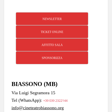
NEWSLETTER
TICKET ONLINE
AFFITTO SALA
SPONSORIZZA
BIASSONO (MB)
Via Luigi Segramora 15
Tel (WhatsApp):
+39 039 2322144
info@cineteatrobiassono.org