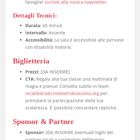
famiglie!
Iscriviti alla nostra newsletter
.
Dettagli Tecnici:
Durata:
60 minuti
Intervallo:
Assente
Accessibilità:
La sala è accessibile alle persone
con disabilità motorie.
Biglietteria
Prezzi:
[DA INSERIRE]
CTA:
Regala alla tua classe una mattinata di
magia e poesia! Contatta subito in team
incattedra@cineteatrobiassono.org
per
prenotare la partecipazione della tua
scolaresca. E’ possibile concordare repliche.
Sponsor & Partner
Sponsor:
[DA INSERIRE eventuali loghi dei
partner locali o sostenitori dell’evento