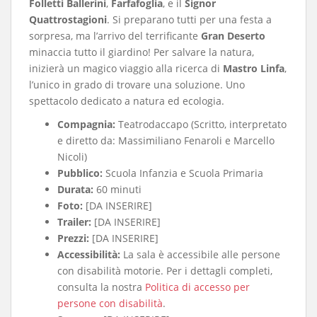
Folletti Ballerini
,
Farfafoglia
, e il
Signor
Quattrostagioni
. Si preparano tutti per una festa a
sorpresa, ma l’arrivo del terrificante
Gran Deserto
minaccia tutto il giardino
! Per salvare la natura,
inizierà un magico viaggio alla ricerca di
Mastro Linfa
,
l’unico in grado di trovare una soluzione
. Uno
spettacolo dedicato a natura ed ecologia
.
Compagnia:
Teatrodaccapo (Scritto, interpretato
e diretto da: Massimiliano Fenaroli e Marcello
Nicoli)
Pubblico:
Scuola Infanzia e Scuola Primaria
Durata:
60 minuti
Foto:
[DA INSERIRE]
Trailer:
[DA INSERIRE]
Prezzi:
[DA INSERIRE]
Accessibilità:
La sala è accessibile alle persone
con disabilità motorie. Per i dettagli completi,
consulta la nostra
Politica di accesso per
persone con disabilità
.