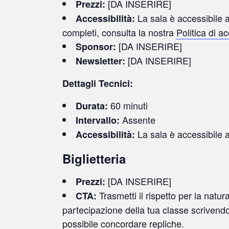
[DA INSERIRE]
Prezzi:
La sala è accessibile al
Accessibilità:
completi, consulta la nostra
Politica di a
[DA INSERIRE]
Sponsor:
[DA INSERIRE]
Newsletter:
Dettagli Tecnici:
60 minuti
Durata:
Assente
Intervallo:
La sala è accessibile a
Accessibilità:
Biglietteria
[DA INSERIRE]
Prezzi:
Trasmetti il rispetto per la natu
CTA:
partecipazione della tua classe scrivend
possibile concordare repliche.