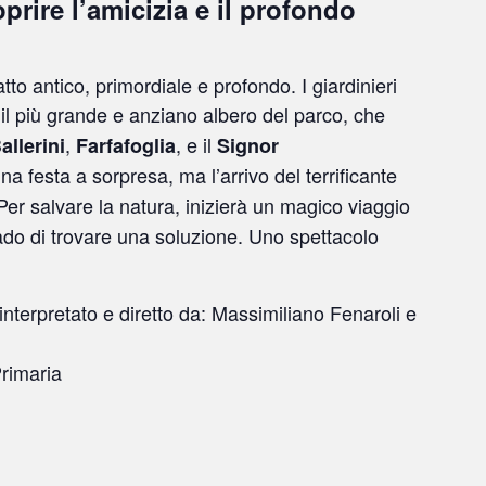
rire l’amicizia e il profondo
tatto antico, primordiale e profondo
. I giardinieri
 il più grande e anziano albero del parco, che
,
, e il
allerini
Farfafoglia
Signor
una festa a sorpresa, ma l’arrivo del terrificante
 Per salvare la natura, inizierà un magico viaggio
rado di trovare una soluzione
. Uno spettacolo
nterpretato e diretto da: Massimiliano Fenaroli e
rimaria