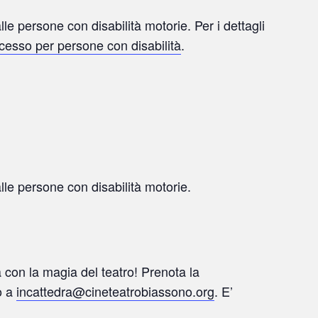
le persone con disabilità motorie. Per i dettagli
ccesso per persone con disabilità
.
lle persone con disabilità motorie.
ra con la magia del teatro! Prenota la
o a
incattedra@cineteatrobiassono.org
. E’