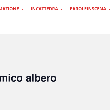
MAZIONE
INCATTEDRA
PAROLEINSCENA
amico albero