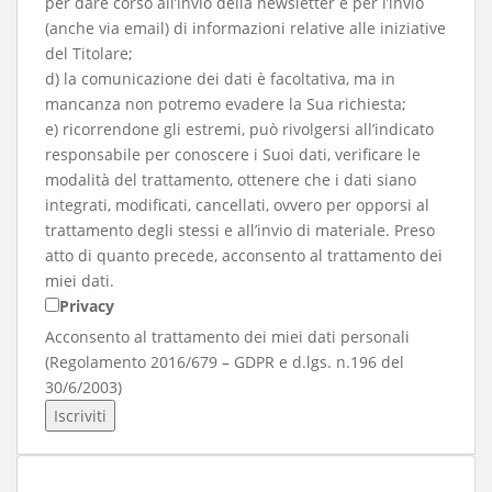
per dare corso all’invio della newsletter e per l’invio
(anche via email) di informazioni relative alle iniziative
del Titolare;
d) la comunicazione dei dati è facoltativa, ma in
mancanza non potremo evadere la Sua richiesta;
e) ricorrendone gli estremi, può rivolgersi all’indicato
responsabile per conoscere i Suoi dati, verificare le
modalità del trattamento, ottenere che i dati siano
integrati, modificati, cancellati, ovvero per opporsi al
trattamento degli stessi e all’invio di materiale. Preso
atto di quanto precede, acconsento al trattamento dei
miei dati.
Privacy
Acconsento al trattamento dei miei dati personali
(Regolamento 2016/679 – GDPR e d.lgs. n.196 del
30/6/2003)