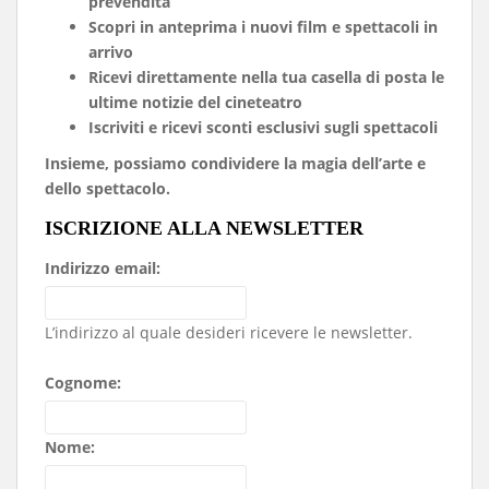
prevendita
Scopri in anteprima i nuovi film e spettacoli in
arrivo
Ricevi direttamente nella tua casella di posta le
ultime notizie del cineteatro
Iscriviti e ricevi sconti esclusivi sugli spettacoli
Insieme, possiamo condividere la magia dell’arte e
dello spettacolo.
ISCRIZIONE ALLA NEWSLETTER
Indirizzo email:
L’indirizzo al quale desideri ricevere le newsletter.
Cognome:
Nome: