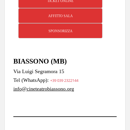
TICKET ONLINE
AFFITTO SALA
SPONSORIZZA
BIASSONO (MB)
Via Luigi Segramora 15
Tel (WhatsApp):
+39 039 2322144
info@cineteatrobiassono.org