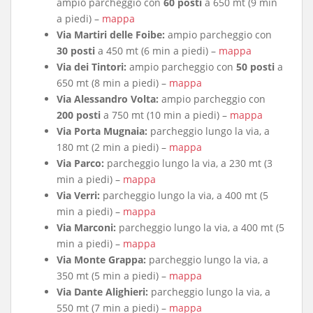
ampio parcheggio con
60 posti
a 650 mt (9 min
a piedi) –
mappa
Via Martiri delle Foibe:
ampio parcheggio con
30 posti
a 450 mt (6 min a piedi) –
mappa
Via dei Tintori:
ampio parcheggio con
50 posti
a
650 mt (8 min a piedi) –
mappa
Via Alessandro Volta:
ampio parcheggio con
200 posti
a 750 mt (10 min a piedi) –
mappa
Via Porta Mugnaia:
parcheggio lungo la via, a
180 mt (2 min a piedi) –
mappa
Via Parco:
parcheggio lungo la via, a 230 mt (3
min a piedi) –
mappa
Via Verri:
parcheggio lungo la via, a 400 mt (5
min a piedi) –
mappa
Via Marconi:
parcheggio lungo la via, a 400 mt (5
min a piedi) –
mappa
Via Monte Grappa:
parcheggio lungo la via, a
350 mt (5 min a piedi) –
mappa
Via Dante Alighieri:
parcheggio lungo la via, a
550 mt (7 min a piedi) –
mappa