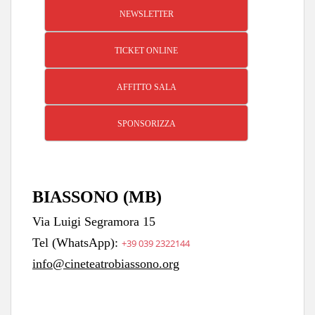
NEWSLETTER
TICKET ONLINE
AFFITTO SALA
SPONSORIZZA
BIASSONO (MB)
Via Luigi Segramora 15
Tel (WhatsApp):
+39 039 2322144
info@cineteatrobiassono.org