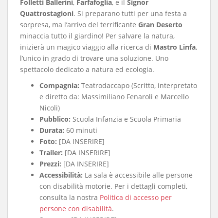
Folletti Ballerini
,
Farfafoglia
, e il
Signor
Quattrostagioni
. Si preparano tutti per una festa a
sorpresa, ma l’arrivo del terrificante
Gran Deserto
minaccia tutto il giardino
! Per salvare la natura,
inizierà un magico viaggio alla ricerca di
Mastro Linfa
,
l’unico in grado di trovare una soluzione
. Uno
spettacolo dedicato a natura ed ecologia
.
Compagnia:
Teatrodaccapo (Scritto, interpretato
e diretto da: Massimiliano Fenaroli e Marcello
Nicoli)
Pubblico:
Scuola Infanzia e Scuola Primaria
Durata:
60 minuti
Foto:
[DA INSERIRE]
Trailer:
[DA INSERIRE]
Prezzi:
[DA INSERIRE]
Accessibilità:
La sala è accessibile alle persone
con disabilità motorie. Per i dettagli completi,
consulta la nostra
Politica di accesso per
persone con disabilità
.