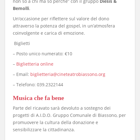
non so a chi ma so perché” con il gruppo
Diesis &
Bemolli
.
Un’occasione per riflettere sul valore del dono
attraverso la potenza del gospel, in un’atmosfera
coinvolgente e carica di emozione.
️ Biglietti
– Posto unico numerato: €10
–
Biglietteria online
– Email:
biglietteria@cineteatrobiassono.org
– Telefono: 039.2322144
Musica che fa bene
Parte del ricavato sarà devoluto a sostegno dei
progetti di A.I.D.O. Gruppo Comunale di Biassono, per
promuovere la cultura della donazione e
sensibilizzare la cittadinanza.