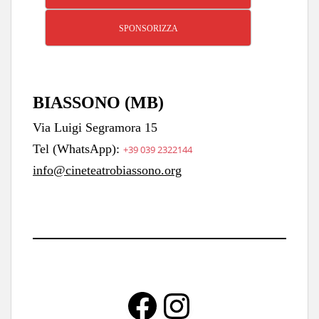
SPONSORIZZA
BIASSONO (MB)
Via Luigi Segramora 15
Tel (WhatsApp):
+39 039 2322144
info@cineteatrobiassono.org
Facebook
Instagra