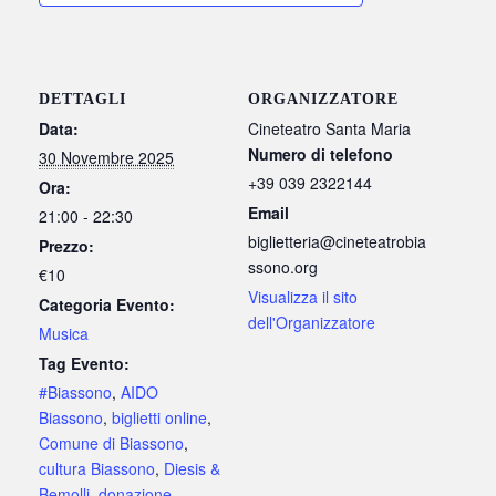
DETTAGLI
ORGANIZZATORE
Data:
Cineteatro Santa Maria
Numero di telefono
30 Novembre 2025
+39 039 2322144
Ora:
Email
21:00 - 22:30
biglietteria@cineteatrobia
Prezzo:
ssono.org
€10
Visualizza il sito
Categoria Evento:
dell'Organizzatore
Musica
Tag Evento:
#Biassono
,
AIDO
Biassono
,
biglietti online
,
Comune di Biassono
,
cultura Biassono
,
Diesis &
Bemolli
,
donazione