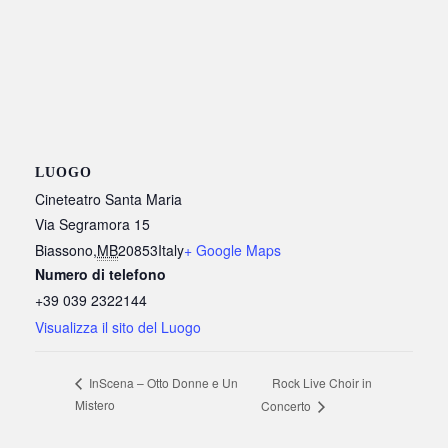
LUOGO
Cineteatro Santa Maria
Via Segramora 15
Biassono
,
MB
20853
Italy
+ Google Maps
Numero di telefono
+39 039 2322144
Visualizza il sito del Luogo
Rock Live Choir in
InScena – Otto Donne e Un
Mistero
Concerto