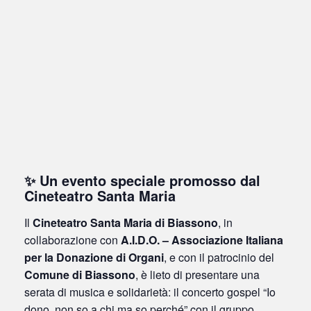
✨ Un evento speciale promosso dal
Cineteatro Santa Maria
Il
Cineteatro Santa Maria di Biassono
, in
collaborazione con
A.I.D.O. – Associazione Italiana
per la Donazione di Organi
, e con il patrocinio del
Comune di Biassono
, è lieto di presentare una
serata di musica e solidarietà: il concerto gospel “Io
dono, non so a chi ma so perché” con il gruppo