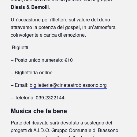
Diesis & Bemolli
.
Un’occasione per riflettere sul valore del dono
attraverso la potenza del gospel, in un’atmosfera
coinvolgente e carica di emozione.
️ Biglietti
– Posto unico numerato: €10
–
Biglietteria online
– Email:
biglietteria@cineteatrobiassono.org
– Telefono: 039.2322144
Musica che fa bene
Parte del ricavato sarà devoluto a sostegno dei
progetti di A.I.D.O. Gruppo Comunale di Biassono,