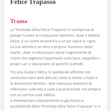
Felice Trapasso
Trama
La “Premiata ditta Felice Trapasso” è un’impresa di
pompe funebri a conduzione familiare, dove il titolare,
Felice, è un uomo eccentrico e un po’ sopra le righe.
La sua attività è un vero e proprio “business della
morte”, dove si intrecciano storie tragicomiche di
clienti che vogliono risparmiare sulla bara, seppellire i
propri cari o sbarazzarsi di parenti scomodi.
Tra una risata e l’altra, lo spettacolo affronta con
umorismo nero temi delicati come la morte, il lutto e
le dinamiche familiari. Non mancano momenti di
riflessione sulla vita e sulla sua precarietà, ma sempre
con un sorriso sulle labbra.
A movimentare ulteriormente la già bizzarra
quotidianità della “Premiata ditta Felice Trapasso” ci si