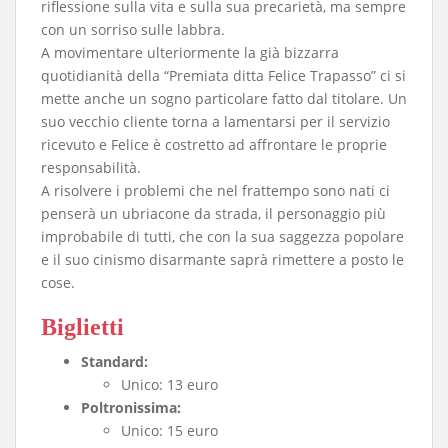
riflessione sulla vita e sulla sua precarietà, ma sempre
con un sorriso sulle labbra.
A movimentare ulteriormente la già bizzarra
quotidianità della “Premiata ditta Felice Trapasso” ci si
mette anche un sogno particolare fatto dal titolare. Un
suo vecchio cliente torna a lamentarsi per il servizio
ricevuto e Felice è costretto ad affrontare le proprie
responsabilità.
A risolvere i problemi che nel frattempo sono nati ci
penserà un ubriacone da strada, il personaggio più
improbabile di tutti, che con la sua saggezza popolare
e il suo cinismo disarmante saprà rimettere a posto le
cose.
Biglietti
Standard:
Unico: 13 euro
Poltronissima:
Unico: 15 euro