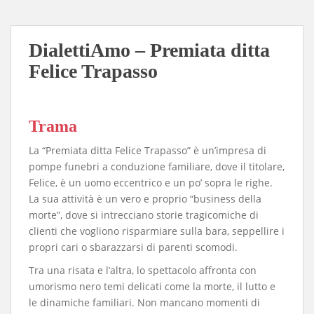
DialettiAmo – Premiata ditta
Felice Trapasso
Trama
La “Premiata ditta Felice Trapasso” è un’impresa di
pompe funebri a conduzione familiare, dove il titolare,
Felice, è un uomo eccentrico e un po’ sopra le righe.
La sua attività è un vero e proprio “business della
morte”, dove si intrecciano storie tragicomiche di
clienti che vogliono risparmiare sulla bara, seppellire i
propri cari o sbarazzarsi di parenti scomodi.
Tra una risata e l’altra, lo spettacolo affronta con
umorismo nero temi delicati come la morte, il lutto e
le dinamiche familiari. Non mancano momenti di