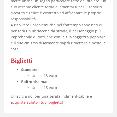
mette anche un sogno particolare fatto dal titolare. Un
suo vecchio cliente torna a lamentarsi per il servizio
ricevuto e Felice è costretto ad affrontare le proprie
responsabilità.
A risolvere i problemi che nel frattempo sono nati ci
penserà un ubriacone da strada, il personaggio più
improbabile di tutti, che con la sua saggezza popolare
e il suo cinismo disarmante saprà rimettere a posto le
cose.
Biglietti
Standard:
Unico: 13 euro
Poltronissima:
Unico: 15 euro
Unisciti a noi per una serata indimenticabile e
acquista subito i tuoi biglietti
!