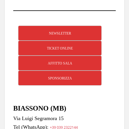
NEWSLETTER
TICKET ONLINE
AFFITTO SALA
SPONSORIZZA
BIASSONO (MB)
Via Luigi Segramora 15
Tel (WhatsApp):
+39 039 2322144