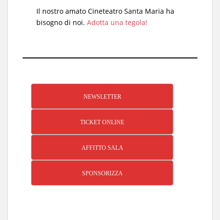
Il nostro amato Cineteatro Santa Maria ha
bisogno di noi.
Adotta una tegola!
NEWSLETTER
TICKET ONLINE
AFFITTO SALA
SPONSORIZZA