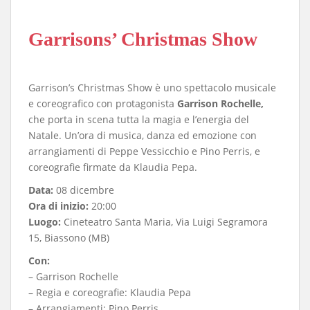
Garrisons’ Christmas Show
Garrison’s Christmas Show è uno spettacolo musicale
e coreografico con protagonista
Garrison Rochelle,
che porta in scena tutta la magia e l’energia del
Natale. Un’ora di musica, danza ed emozione con
arrangiamenti di Peppe Vessicchio e Pino Perris, e
coreografie firmate da Klaudia Pepa.
Data:
08 dicembre
Ora di inizio:
20:00
Luogo:
Cineteatro Santa Maria, Via Luigi Segramora
15, Biassono (MB)
Con:
– Garrison Rochelle
– Regia e coreografie: Klaudia Pepa
– Arrangiamenti: Pino Perris