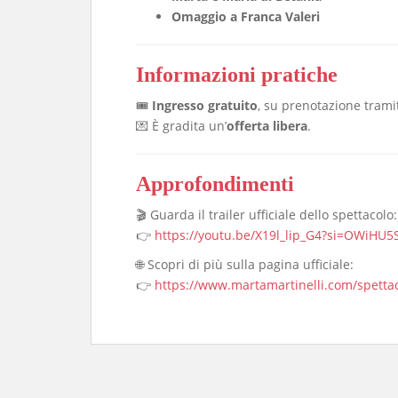
Omaggio a Franca Valeri
Informazioni pratiche
🎟
Ingresso gratuito
, su prenotazione trami
💌 È gradita un’
offerta libera
.
Approfondimenti
🎬 Guarda il trailer ufficiale dello spettacolo:
👉
https://youtu.be/X19l_lip_G4?si=OWiHU
🌐 Scopri di più sulla pagina ufficiale:
👉
https://www.martamartinelli.com/spetta