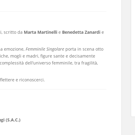
i, scritto da
Marta Martinelli
e
Benedetta Zanardi
e
nsa emozione,
Femminile Singolare
porta in scena otto
iche, mogli e madri, figure sante e decisamente
omplessità dell’universo femminile, tra fragilità,
flettere e riconoscerci.
gi (S.A.C.)