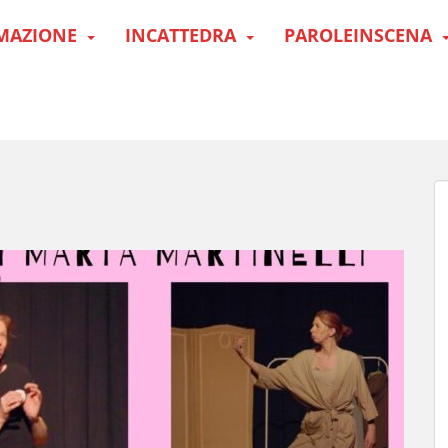
MAZIONE
INCATTEDRA
PAROLEINSCENA