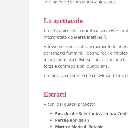
📍 Cineteatro Santa Maria – Biassono
Lo spettacolo
Un atto unico, della durata di circa 60 minut
interpretato da
Marta Martinelli
.
Attraverso ironia, satira e momenti di inte
personaggi femminili: donne reali e mitolog
meno sante. Voci diverse che raccontano la c
forza e contraddizioni quotidiane.
Un mosaico di storie che ci invita a ridere, ri
Estratti
Alcuni dei quadri proposti:
Rosalba del Servizio Assistenza Coniu
Perché non parli?
Marta e Maria di Betania