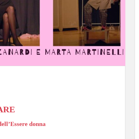
ARE
dell’Essere donna