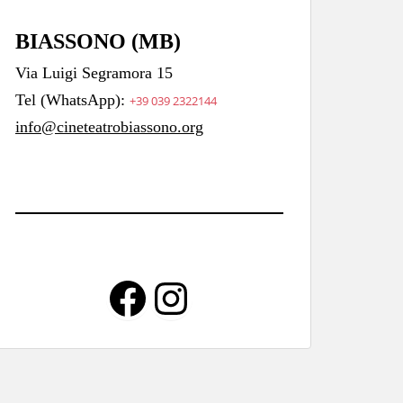
BIASSONO (MB)
Via Luigi Segramora 15
Tel (WhatsApp):
+39 039 2322144
info@cineteatrobiassono.org
Facebook
Instagram