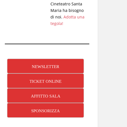
Cineteatro Santa
Maria ha bisogno
di noi.
Adotta una
tegola!
NEWSLETTER
TICKET ONLINE
AFFITTO SALA
SPONSORIZZA