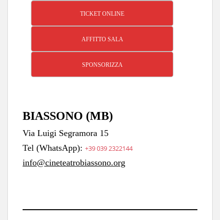
TICKET ONLINE
AFFITTO SALA
SPONSORIZZA
BIASSONO (MB)
Via Luigi Segramora 15
Tel (WhatsApp):
+39 039 2322144
info@cineteatrobiassono.org