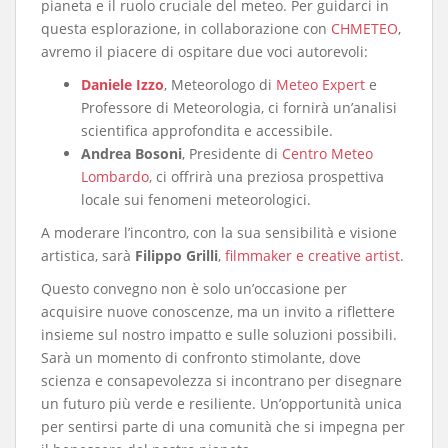
pianeta e il ruolo cruciale del meteo. Per guidarci in
questa esplorazione, in collaborazione con
CHMETEO
,
avremo il piacere di ospitare due voci autorevoli:
Daniele Izzo
, Meteorologo di
Meteo Expert
e
Professore di Meteorologia, ci fornirà un’analisi
scientifica approfondita e accessibile.
Andrea Bosoni
, Presidente di
Centro Meteo
Lombardo
, ci offrirà una preziosa prospettiva
locale sui fenomeni meteorologici.
​A moderare l’incontro, con la sua sensibilità e visione
artistica, sarà
Filippo Grilli
,
filmmaker e creative artist
.
​Questo convegno non è solo un’occasione per
acquisire nuove conoscenze, ma un invito a riflettere
insieme sul nostro impatto e sulle soluzioni possibili.
Sarà un momento di confronto stimolante, dove
scienza e consapevolezza si incontrano per disegnare
un futuro più verde e resiliente. Un’opportunità unica
per sentirsi parte di una comunità che si impegna per