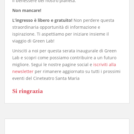
il benessere del nostro pianeta.
Non mancare!
L’ingresso è libero e gratuito!
Non perdere questa
straordinaria opportunità di informazione e
ispirazione. Ti aspettiamo per iniziare insieme il
viaggio di Green Lab!
​Unisciti a noi per questa serata inaugurale di Green
Lab e scopri come possiamo contribuire a un futuro
migliore. Segui le nostre pagine social e
iscriviti alla
newsletter
per rimanere aggiornato su tutti i prossimi
eventi del Cineteatro Santa Maria
Si ringrazia