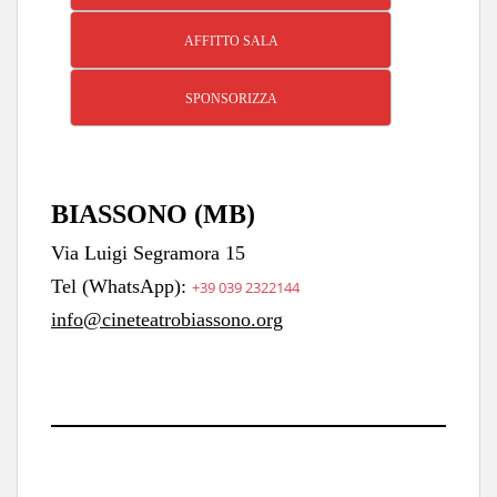
AFFITTO SALA
SPONSORIZZA
BIASSONO (MB)
Via Luigi Segramora 15
Tel (WhatsApp):
+39 039 2322144
info@cineteatrobiassono.org