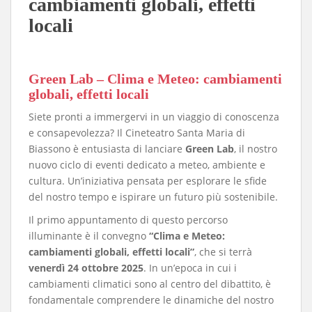
cambiamenti globali, effetti
locali
Green Lab – Clima e Meteo: cambiamenti
globali, effetti locali
​Siete pronti a immergervi in un viaggio di conoscenza
e consapevolezza? Il Cineteatro Santa Maria di
Biassono è entusiasta di lanciare
Green Lab
, il nostro
nuovo ciclo di eventi dedicato a meteo, ambiente e
cultura. Un’iniziativa pensata per esplorare le sfide
del nostro tempo e ispirare un futuro più sostenibile.
​Il primo appuntamento di questo percorso
illuminante è il convegno
“Clima e Meteo:
cambiamenti globali, effetti locali”
, che si terrà
venerdì 24 ottobre 2025
. In un’epoca in cui i
cambiamenti climatici sono al centro del dibattito, è
fondamentale comprendere le dinamiche del nostro