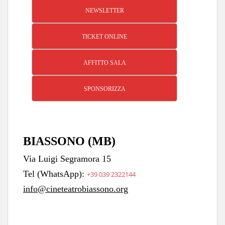
NEWSLETTER
TICKET ONLINE
AFFITTO SALA
SPONSORIZZA
BIASSONO (MB)
Via Luigi Segramora 15
Tel (WhatsApp):
+39 039 2322144
info@cineteatrobiassono.org