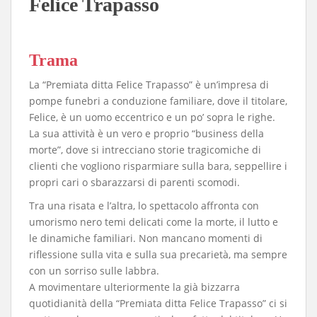
Felice Trapasso
Trama
La “Premiata ditta Felice Trapasso” è un’impresa di
pompe funebri a conduzione familiare, dove il titolare,
Felice, è un uomo eccentrico e un po’ sopra le righe.
La sua attività è un vero e proprio “business della
morte”, dove si intrecciano storie tragicomiche di
clienti che vogliono risparmiare sulla bara, seppellire i
propri cari o sbarazzarsi di parenti scomodi.
Tra una risata e l’altra, lo spettacolo affronta con
umorismo nero temi delicati come la morte, il lutto e
le dinamiche familiari. Non mancano momenti di
riflessione sulla vita e sulla sua precarietà, ma sempre
con un sorriso sulle labbra.
A movimentare ulteriormente la già bizzarra
quotidianità della “Premiata ditta Felice Trapasso” ci si