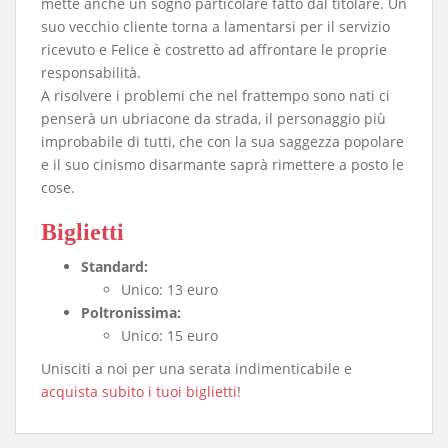
mette anche un sogno particolare fatto dal titolare. Un
suo vecchio cliente torna a lamentarsi per il servizio
ricevuto e Felice è costretto ad affrontare le proprie
responsabilità.
A risolvere i problemi che nel frattempo sono nati ci
penserà un ubriacone da strada, il personaggio più
improbabile di tutti, che con la sua saggezza popolare
e il suo cinismo disarmante saprà rimettere a posto le
cose.
Biglietti
Standard:
Unico: 13 euro
Poltronissima:
Unico: 15 euro
Unisciti a noi per una serata indimenticabile e
acquista subito i tuoi biglietti
!