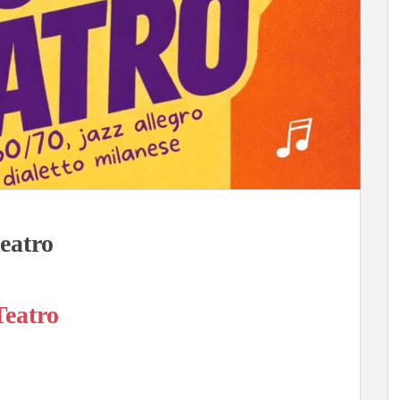
eatro
Teatro