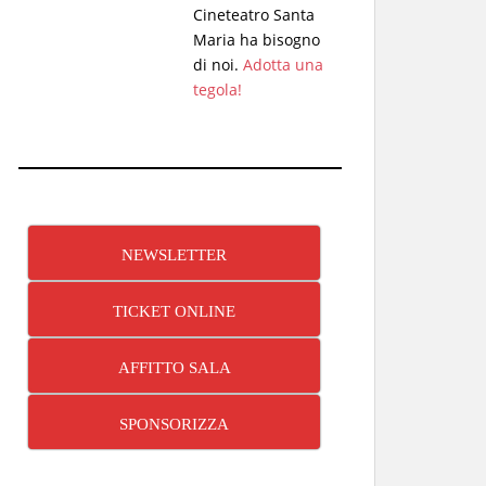
Cineteatro Santa
Maria ha bisogno
di noi.
Adotta una
tegola!
NEWSLETTER
TICKET ONLINE
AFFITTO SALA
SPONSORIZZA