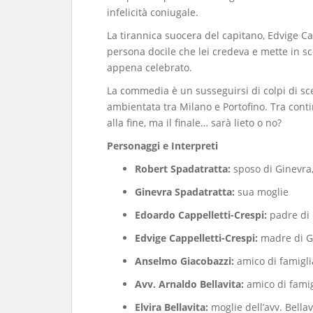
infelicità coniugale.
​La tirannica suocera del capitano, Edvige Ca
persona docile che lei credeva e mette in sc
appena celebrato.
​La commedia è un susseguirsi di colpi di sc
ambientata tra Milano e Portofino. Tra contin
alla fine, ma il finale… sarà lieto o no?
Personaggi e Interpreti
Robert Spadatratta:
sposo di Ginevra,
Ginevra Spadatratta:
sua moglie
Edoardo Cappelletti-Crespi:
padre di 
Edvige Cappelletti-Crespi:
madre di G
Anselmo Giacobazzi:
amico di famigli
Avv. Arnaldo Bellavita:
amico di famig
Elvira Bellavita:
moglie dell’avv. Bellav