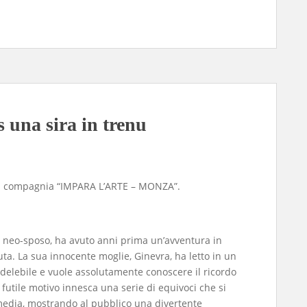
s una sira in trenu
lla compagnia “IMPARA L’ARTE – MONZA”.
 e neo-sposo, ha avuto anni prima un’avventura in
ta. La sua innocente moglie, Ginevra, ha letto in un
ndelebile e vuole assolutamente conoscere il ricordo
futile motivo innesca una serie di equivoci che si
mmedia, mostrando al pubblico una divertente