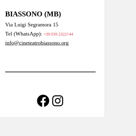
BIASSONO (MB)
Via Luigi Segramora 15
Tel (WhatsApp):
+39 039 2322144
info@cineteatrobiassono.org
Facebook
Instagram