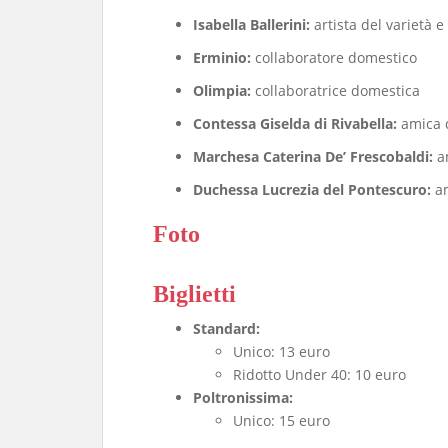
Isabella Ballerini:
artista del varietà e 
Erminio:
collaboratore domestico
Olimpia:
collaboratrice domestica
Contessa Giselda di Rivabella:
amica d
Marchesa Caterina De’ Frescobaldi:
am
Duchessa Lucrezia del Pontescuro:
am
Foto
Biglietti
Standard:
Unico: 13 euro
Ridotto Under 40: 10 euro
Poltronissima:
Unico: 15 euro