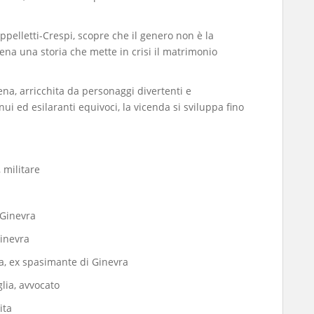
ppelletti-Crespi, scopre che il genero non è la
ena una storia che mette in crisi il matrimonio
ena, arricchita da personaggi divertenti e
ui ed esilaranti equivoci, la vicenda si sviluppa fino
 militare
Ginevra
inevra
a, ex spasimante di Ginevra
lia, avvocato
ita