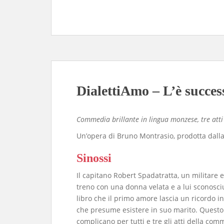
DialettiAmo – L’è succes
Commedia brillante in lingua monzese, tre atti
​Un’opera di Bruno Montrasio, prodotta da
Sinossi
​Il capitano Robert Spadatratta, un militare
treno con una donna velata e a lui sconosciu
libro che il primo amore lascia un ricordo i
che presume esistere in suo marito. Questo 
complicano per tutti e tre gli atti della co