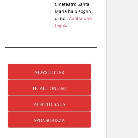
Cineteatro Santa
Maria ha bisogno
di noi.
Adotta una
tegola!
NEWSLETTER
TICKET ONLINE
AFFITTO SALA
SPONSORIZZA