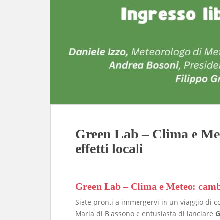
Green Lab – Clima e Met
effetti locali
Green Lab – Clima e Meteo: cambia
​Siete pronti a immergervi in un viaggio di 
Maria di Biassono è entusiasta di lanciare
G