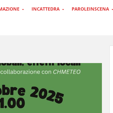
MAZIONE
INCATTEDRA
PAROLEINSCENA