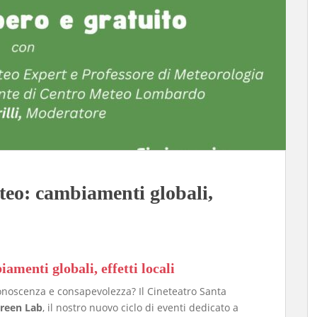
eo: cambiamenti globali,
menti globali, effetti locali
conoscenza e consapevolezza? Il Cineteatro Santa
reen Lab
, il nostro nuovo ciclo di eventi dedicato a