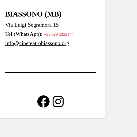
BIASSONO (MB)
Via Luigi Segramora 15
Tel (WhatsApp):
+39 039 2322144
info@cineteatrobiassono.org
Facebook
Instagram