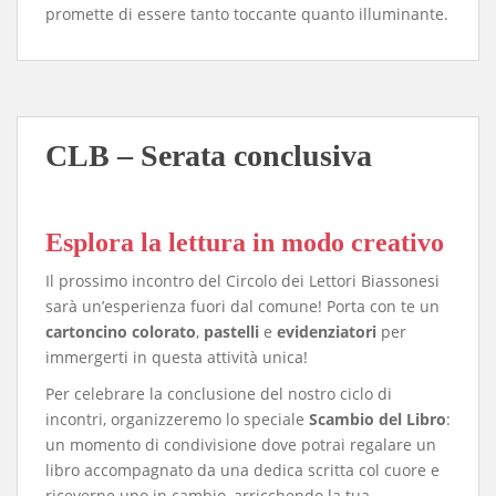
promette di essere tanto toccante quanto illuminante.
CLB – Serata conclusiva
Esplora la lettura in modo creativo
Il prossimo incontro del Circolo dei Lettori Biassonesi
sarà un’esperienza fuori dal comune! Porta con te un
cartoncino colorato
,
pastelli
e
evidenziatori
per
immergerti in questa attività unica!
Per celebrare la conclusione del nostro ciclo di
incontri, organizzeremo lo speciale
Scambio del Libro
:
un momento di condivisione dove potrai regalare un
libro accompagnato da una dedica scritta col cuore e
riceverne uno in cambio, arricchendo la tua