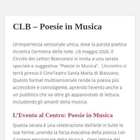
CLB – Poesie in Musica
Un’esperienza sensoriale unica, dove la parola poetica
incontra l’armonia delle note. L’8 maggio 2026, il
Circolo dei Lettori Biassonesi vi invita a una serata
speciale e suggestiva: “Poesie in Musica”. L’incontro si
terrà presso il CineTeatro Santa Maria di Biassono.
Questo format multisensoriale rende la poesia più
accessibile e coinvolgente, aprendo l’evento anche a
un pubblico che va oltre gli appassionati di lettura,
includendo gli amanti della musica.
​L’Evento al Centro: Poesie in Musica
​Questa serata è una celebrazione dell’arte in tutte le
sue forme, unendo la forza evocativa della poesia con
il potere emozionale della musica. Ogni lettore del