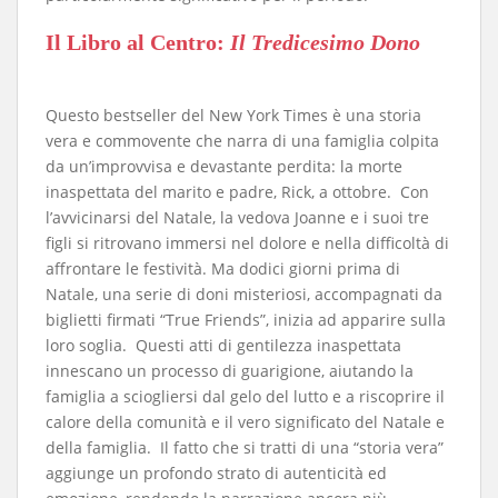
​Il Libro al Centro:
Il Tredicesimo Dono
Questo bestseller del New York Times è una storia
vera e commovente che narra di una famiglia colpita
da un’improvvisa e devastante perdita: la morte
inaspettata del marito e padre, Rick, a ottobre. Con
l’avvicinarsi del Natale, la vedova Joanne e i suoi tre
figli si ritrovano immersi nel dolore e nella difficoltà di
affrontare le festività. Ma dodici giorni prima di
Natale, una serie di doni misteriosi, accompagnati da
biglietti firmati “True Friends”, inizia ad apparire sulla
loro soglia. Questi atti di gentilezza inaspettata
innescano un processo di guarigione, aiutando la
famiglia a sciogliersi dal gelo del lutto e a riscoprire il
calore della comunità e il vero significato del Natale e
della famiglia. Il fatto che si tratti di una “storia vera”
aggiunge un profondo strato di autenticità ed