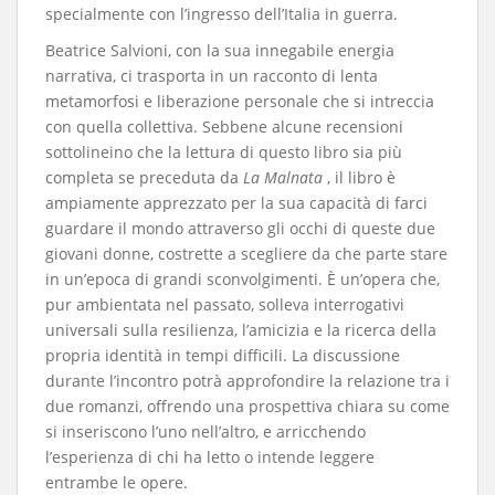
specialmente con l’ingresso dell’Italia in guerra.
​Beatrice Salvioni, con la sua innegabile energia
narrativa, ci trasporta in un racconto di lenta
metamorfosi e liberazione personale che si intreccia
con quella collettiva. Sebbene alcune recensioni
sottolineino che la lettura di questo libro sia più
completa se preceduta da
La Malnata
, il libro è
ampiamente apprezzato per la sua capacità di farci
guardare il mondo attraverso gli occhi di queste due
giovani donne, costrette a scegliere da che parte stare
in un’epoca di grandi sconvolgimenti. È un’opera che,
pur ambientata nel passato, solleva interrogativi
universali sulla resilienza, l’amicizia e la ricerca della
propria identità in tempi difficili. La discussione
durante l’incontro potrà approfondire la relazione tra i
due romanzi, offrendo una prospettiva chiara su come
si inseriscono l’uno nell’altro, e arricchendo
l’esperienza di chi ha letto o intende leggere
entrambe le opere.