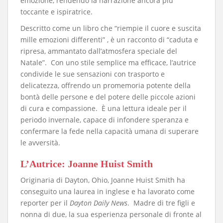
emozione, rendendo la narrazione ancora più
toccante e ispiratrice.
​Descritto come un libro che “riempie il cuore e suscita
mille emozioni differenti” , è un racconto di “caduta e
ripresa, ammantato dall’atmosfera speciale del
Natale”. Con uno stile semplice ma efficace, l’autrice
condivide le sue sensazioni con trasporto e
delicatezza, offrendo un promemoria potente della
bontà delle persone e del potere delle piccole azioni
di cura e compassione. È una lettura ideale per il
periodo invernale, capace di infondere speranza e
confermare la fede nella capacità umana di superare
le avversità.
​L’Autrice: Joanne Huist Smith
​Originaria di Dayton, Ohio, Joanne Huist Smith ha
conseguito una laurea in inglese e ha lavorato come
reporter per il
Dayton Daily News
. Madre di tre figli e
nonna di due, la sua esperienza personale di fronte al