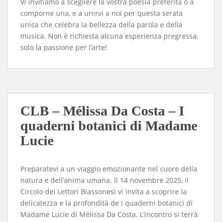
​Vi invitiamo a scegliere la vostra poesia preferita o a
comporne una, e a unirvi a noi per questa serata
unica che celebra la bellezza della parola e della
musica. Non è richiesta alcuna esperienza pregressa,
solo la passione per l’arte!
CLB – Mélissa Da Costa – I
quaderni botanici di Madame
Lucie
Preparatevi a un viaggio emozionante nel cuore della
natura e dell’anima umana. Il 14 novembre 2025, il
Circolo dei Lettori Biassonesi vi invita a scoprire la
delicatezza e la profondità de I quaderni botanici di
Madame Lucie di Mélissa Da Costa. L’incontro si terrà