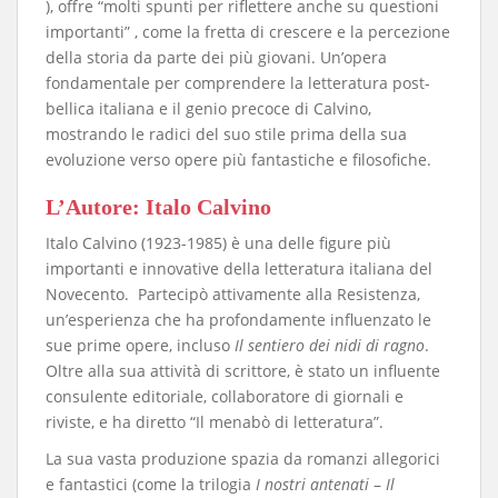
), offre “molti spunti per riflettere anche su questioni
importanti” , come la fretta di crescere e la percezione
della storia da parte dei più giovani. Un’opera
fondamentale per comprendere la letteratura post-
bellica italiana e il genio precoce di Calvino,
mostrando le radici del suo stile prima della sua
evoluzione verso opere più fantastiche e filosofiche.
​L’Autore: Italo Calvino
​Italo Calvino (1923-1985) è una delle figure più
importanti e innovative della letteratura italiana del
Novecento. Partecipò attivamente alla Resistenza,
un’esperienza che ha profondamente influenzato le
sue prime opere, incluso
Il sentiero dei nidi di ragno
.
Oltre alla sua attività di scrittore, è stato un influente
consulente editoriale, collaboratore di giornali e
riviste, e ha diretto “Il menabò di letteratura”.
​La sua vasta produzione spazia da romanzi allegorici
e fantastici (come la trilogia
I nostri antenati
–
Il