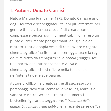
​L’Autore: Donato Carrisi
​Nato a Martina Franca nel 1973, Donato Carrisi è uno
degli scrittori e sceneggiatori italiani più affermati nel
genere thriller. La sua capacità di creare trame
complesse e personaggi indimenticabili lo ha reso un
punto di riferimento per gli amanti del giallo e del
mistero. La sua doppia veste di romanziere e regista
cinematografico (ha firmato la sceneggiatura e la regia
del film tratto da
La ragazza nella nebbia
) suggerisce
una narrazione intrinsecamente visiva e
cinematografica, che si riflette nella tensione e
nell’intensità delle sue pagine.
​Autore prolifico, ha creato saghe di successo con
personaggi ricorrenti come Mila Vasquez, Marcus e
Sandra, e Pietro Gerber. Tra i suoi numerosi
bestseller figurano
Il suggeritore
,
Il tribunale delle
anime
,
La ragazza nella nebbia
, e la recente serie de “La