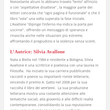
Nonostante alcuni lo abbiano trovato “lento” all’inizio
o con “aspettative disattese” , la maggior parte dei
lettori concorda che “ogni pagina è funzionale” e che il
libro “vola” una volta superata la fase iniziale.
L’Avallone “dipinge l’inferno ma indica la porta per
uscirne” , offrendo un messaggio di speranza e
rinascita anche nelle situazioni più estreme,
affrontando il pregiudizio e la violenza senza sconti.
​L’Autrice: Silvia Avallone
​Nata a Biella nel 1984 e residente a Bologna, Silvia
Avallone è una scrittrice e poetessa con una laurea in
Filosofia. Ha iniziato la sua carriera pubblicando
racconti e poesie su importanti riviste letterarie,
vincendo il premio A. Gatto nel 2008 per la sua
raccolta
Il libro dei vent’anni
. La sua produzione
letteraria mostra una costante attenzione alle
tematiche sociali, alla gioventù e alle difficili realtà
contemporanee, consolidando la sua reputazione