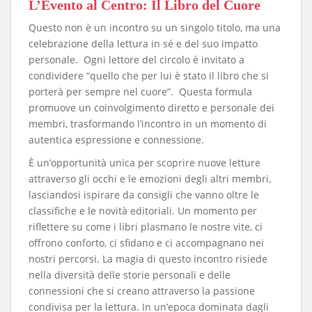
​L’Evento al Centro: Il Libro del Cuore
​Questo non è un incontro su un singolo titolo, ma una
celebrazione della lettura in sé e del suo impatto
personale. Ogni lettore del circolo è invitato a
condividere “quello che per lui è stato il libro che si
porterà per sempre nel cuore”. Questa formula
promuove un coinvolgimento diretto e personale dei
membri, trasformando l’incontro in un momento di
autentica espressione e connessione.
​È un’opportunità unica per scoprire nuove letture
attraverso gli occhi e le emozioni degli altri membri,
lasciandosi ispirare da consigli che vanno oltre le
classifiche e le novità editoriali. Un momento per
riflettere su come i libri plasmano le nostre vite, ci
offrono conforto, ci sfidano e ci accompagnano nei
nostri percorsi. La magia di questo incontro risiede
nella diversità delle storie personali e delle
connessioni che si creano attraverso la passione
condivisa per la lettura. In un’epoca dominata dagli