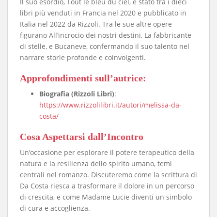
​Il suo esordio, Tout le bleu du ciel, è stato tra i dieci
libri più venduti in Francia nel 2020 e pubblicato in
Italia nel 2022 da Rizzoli. Tra le sue altre opere
figurano All’incrocio dei nostri destini, La fabbricante
di stelle, e Bucaneve, confermando il suo talento nel
narrare storie profonde e coinvolgenti.
Approfondimenti sull’autrice
:
Biografia (Rizzoli Libri)
:
https://www.rizzolilibri.it/autori/melissa-da-
costa/
​Cosa Aspettarsi dall’Incontro
​Un’occasione per esplorare il potere terapeutico della
natura e la resilienza dello spirito umano, temi
centrali nel romanzo. Discuteremo come la scrittura di
Da Costa riesca a trasformare il dolore in un percorso
di crescita, e come Madame Lucie diventi un simbolo
di cura e accoglienza.