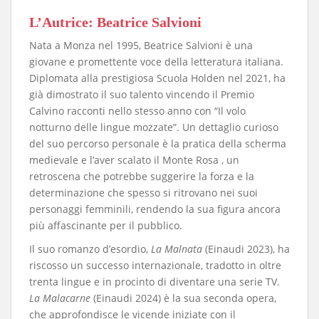
​L’Autrice: Beatrice Salvioni
​Nata a Monza nel 1995, Beatrice Salvioni è una
giovane e promettente voce della letteratura italiana.
Diplomata alla prestigiosa Scuola Holden nel 2021, ha
già dimostrato il suo talento vincendo il Premio
Calvino racconti nello stesso anno con “Il volo
notturno delle lingue mozzate”. Un dettaglio curioso
del suo percorso personale è la pratica della scherma
medievale e l’aver scalato il Monte Rosa , un
retroscena che potrebbe suggerire la forza e la
determinazione che spesso si ritrovano nei suoi
personaggi femminili, rendendo la sua figura ancora
più affascinante per il pubblico.
​Il suo romanzo d’esordio,
La Malnata
(Einaudi 2023), ha
riscosso un successo internazionale, tradotto in oltre
trenta lingue e in procinto di diventare una serie TV.
La Malacarne
(Einaudi 2024) è la sua seconda opera,
che approfondisce le vicende iniziate con il