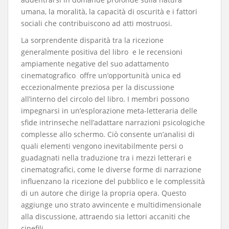
umana, la moralità, la capacità di oscurità e i fattori
sociali che contribuiscono ad atti mostruosi.
​La sorprendente disparità tra la ricezione
generalmente positiva del libro e le recensioni
ampiamente negative del suo adattamento
cinematografico offre un’opportunità unica ed
eccezionalmente preziosa per la discussione
all’interno del circolo del libro. I membri possono
impegnarsi in un’esplorazione meta-letteraria delle
sfide intrinseche nell’adattare narrazioni psicologiche
complesse allo schermo. Ciò consente un’analisi di
quali elementi vengono inevitabilmente persi o
guadagnati nella traduzione tra i mezzi letterari e
cinematografici, come le diverse forme di narrazione
influenzano la ricezione del pubblico e le complessità
di un autore che dirige la propria opera. Questo
aggiunge uno strato avvincente e multidimensionale
alla discussione, attraendo sia lettori accaniti che
cinefili.