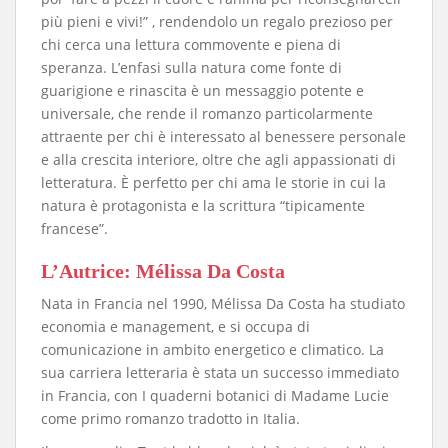
più pieni e vivi!” , rendendolo un regalo prezioso per
chi cerca una lettura commovente e piena di
speranza. L’enfasi sulla natura come fonte di
guarigione e rinascita è un messaggio potente e
universale, che rende il romanzo particolarmente
attraente per chi è interessato al benessere personale
e alla crescita interiore, oltre che agli appassionati di
letteratura. È perfetto per chi ama le storie in cui la
natura è protagonista e la scrittura “tipicamente
francese”.
​L’Autrice: Mélissa Da Costa
​Nata in Francia nel 1990, Mélissa Da Costa ha studiato
economia e management, e si occupa di
comunicazione in ambito energetico e climatico. La
sua carriera letteraria è stata un successo immediato
in Francia, con I quaderni botanici di Madame Lucie
come primo romanzo tradotto in Italia.