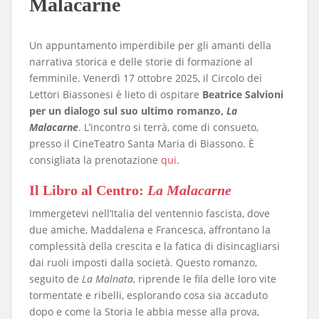
Malacarne
Un appuntamento imperdibile per gli amanti della
narrativa storica e delle storie di formazione al
femminile. Venerdì 17 ottobre 2025, il Circolo dei
Lettori Biassonesi è lieto di ospitare
Beatrice Salvioni
per un dialogo sul suo ultimo romanzo,
La
Malacarne
. L’incontro si terrà, come di consueto,
presso il CineTeatro Santa Maria di Biassono. È
consigliata la prenotazione
qui
.
​Il Libro al Centro:
La Malacarne
Immergetevi nell’Italia del ventennio fascista, dove
due amiche, Maddalena e Francesca, affrontano la
complessità della crescita e la fatica di disincagliarsi
dai ruoli imposti dalla società. Questo romanzo,
seguito de
La Malnata
, riprende le fila delle loro vite
tormentate e ribelli, esplorando cosa sia accaduto
dopo e come la Storia le abbia messe alla prova,