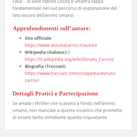
casa”.
Io sono l’abisso
(2020) è un’altra tappa
fondamentale nel suo percorso di esplorazione del
lato oscuro dell’animo umano.
Approfondimenti sull’autore
:
Sito ufficiale
:
https://www.donatocarrisi.it/autore
Wikipedia (italiano)
🙁
https://it.wikipedia.org/wiki/Donato_Carrisi
)
Biografia (Treccani)
:
https://www.treccani.it/enciclopedia/donato-
carrisi/
​Dettagli Pratici e Partecipazione
​Se amate i thriller che scavano a fondo nell’animo
umano, non mancate a questo incontro che promette
di essere tanto stimolante quanto inquietante