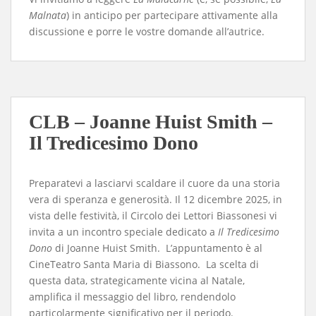
Malnata
) in anticipo per partecipare attivamente alla
discussione e porre le vostre domande all’autrice.
CLB – Joanne Huist Smith –
Il Tredicesimo Dono
Preparatevi a lasciarvi scaldare il cuore da una storia
vera di speranza e generosità. Il 12 dicembre 2025, in
vista delle festività, il Circolo dei Lettori Biassonesi vi
invita a un incontro speciale dedicato a
Il Tredicesimo
Dono
di Joanne Huist Smith. L’appuntamento è al
CineTeatro Santa Maria di Biassono. La scelta di
questa data, strategicamente vicina al Natale,
amplifica il messaggio del libro, rendendolo
particolarmente significativo per il periodo.