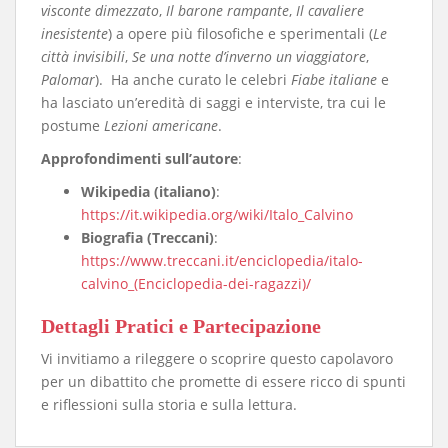
visconte dimezzato
,
Il barone rampante
,
Il cavaliere
inesistente
) a opere più filosofiche e sperimentali (
Le
città invisibili
,
Se una notte d’inverno un viaggiatore
,
Palomar
). Ha anche curato le celebri
Fiabe italiane
e
ha lasciato un’eredità di saggi e interviste, tra cui le
postume
Lezioni americane
.
Approfondimenti sull’autore
:
Wikipedia (italiano)
:
https://it.wikipedia.org/wiki/Italo_Calvino
Biografia (Treccani)
:
https://www.treccani.it/enciclopedia/italo-
calvino_(Enciclopedia-dei-ragazzi)/
​Dettagli Pratici e Partecipazione
​Vi invitiamo a rileggere o scoprire questo capolavoro
per un dibattito che promette di essere ricco di spunti
e riflessioni sulla storia e sulla lettura.