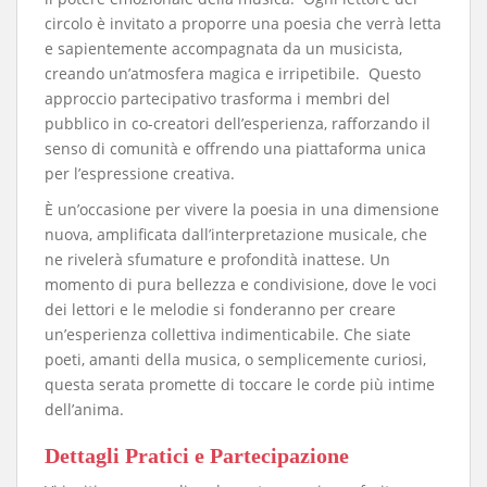
circolo è invitato a proporre una poesia che verrà letta
e sapientemente accompagnata da un musicista,
creando un’atmosfera magica e irripetibile. Questo
approccio partecipativo trasforma i membri del
pubblico in co-creatori dell’esperienza, rafforzando il
senso di comunità e offrendo una piattaforma unica
per l’espressione creativa.
​È un’occasione per vivere la poesia in una dimensione
nuova, amplificata dall’interpretazione musicale, che
ne rivelerà sfumature e profondità inattese. Un
momento di pura bellezza e condivisione, dove le voci
dei lettori e le melodie si fonderanno per creare
un’esperienza collettiva indimenticabile. Che siate
poeti, amanti della musica, o semplicemente curiosi,
questa serata promette di toccare le corde più intime
dell’anima.
​Dettagli Pratici e Partecipazione