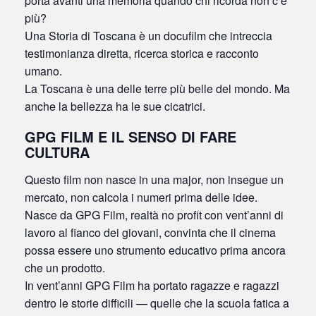
porta avanti una memoria quando chi ricorda non c’è
più?
Una Storia di Toscana è un docufilm che intreccia
testimonianza diretta, ricerca storica e racconto
umano.
La Toscana è una delle terre più belle del mondo. Ma
anche la bellezza ha le sue cicatrici.
GPG FILM E IL SENSO DI FARE
CULTURA
Questo film non nasce in una major, non insegue un
mercato, non calcola i numeri prima delle idee.
Nasce da GPG Film, realtà no profit con vent’anni di
lavoro al fianco dei giovani, convinta che il cinema
possa essere uno strumento educativo prima ancora
che un prodotto.
In vent’anni GPG Film ha portato ragazze e ragazzi
dentro le storie difficili — quelle che la scuola fatica a