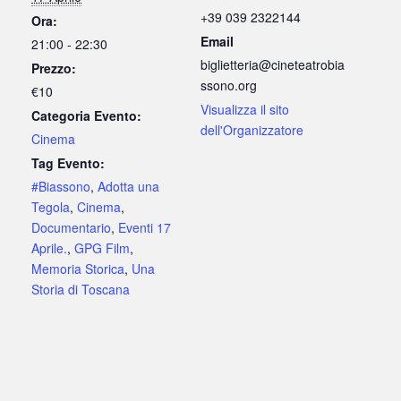
+39 039 2322144
Ora:
Email
21:00 - 22:30
biglietteria@cineteatrobia
Prezzo:
ssono.org
€10
Visualizza il sito
Categoria Evento:
dell'Organizzatore
Cinema
Tag Evento:
#Biassono
,
Adotta una
Tegola
,
Cinema
,
Documentario
,
Eventi 17
Aprile.
,
GPG Film
,
Memoria Storica
,
Una
Storia di Toscana