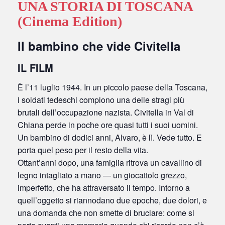
UNA STORIA DI TOSCANA
(Cinema Edition)
Il bambino che vide Civitella
IL FILM
È l’11 luglio 1944. In un piccolo paese della Toscana,
i soldati tedeschi compiono una delle stragi più
brutali dell’occupazione nazista. Civitella in Val di
Chiana perde in poche ore quasi tutti i suoi uomini.
Un bambino di dodici anni, Alvaro, è lì. Vede tutto. E
porta quel peso per il resto della vita.
Ottant’anni dopo, una famiglia ritrova un cavallino di
legno intagliato a mano — un giocattolo grezzo,
imperfetto, che ha attraversato il tempo. Intorno a
quell’oggetto si riannodano due epoche, due dolori, e
una domanda che non smette di bruciare: come si