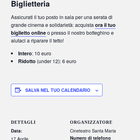
Biglietteria
Assicurati il tuo posto in sala per una serata di
grande cinema e solidarietà: acquista
ora il tuo
biglietto online
o presso il nostro botteghino e
aiutaci a riparare il tetto!
Intero
: 10 euro
Ridotto
(under 12): 6 euro
SALVA NEL TUO CALENDARIO
DETTAGLI
ORGANIZZATORE
Data:
Cineteatro Santa Maria
Numero di telefono
17 Aprile