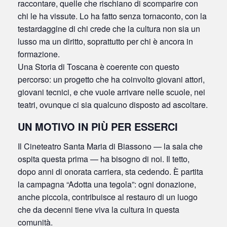
raccontare, quelle che rischiano di scomparire con
chi le ha vissute. Lo ha fatto senza tornaconto, con la
testardaggine di chi crede che la cultura non sia un
lusso ma un diritto, soprattutto per chi è ancora in
formazione.
Una Storia di Toscana è coerente con questo
percorso: un progetto che ha coinvolto giovani attori,
giovani tecnici, e che vuole arrivare nelle scuole, nei
teatri, ovunque ci sia qualcuno disposto ad ascoltare.
UN MOTIVO IN PIÙ PER ESSERCI
Il Cineteatro Santa Maria di Biassono — la sala che
ospita questa prima — ha bisogno di noi. Il tetto,
dopo anni di onorata carriera, sta cedendo. È partita
la campagna “Adotta una tegola”: ogni donazione,
anche piccola, contribuisce al restauro di un luogo
che da decenni tiene viva la cultura in questa
comunità.