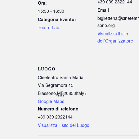
+39 039 2322144
Ora:
Email
15:30 - 16:30
biglietteria@cineteat
Categoria Evento:
sono.org
Teatro Lab
Visualizza il sito
dell'Organizzatore
LUOGO
Cineteatro Santa Maria
Via Segramora 15
Biassono
,
MB
20853
Italy
+
Google Maps
Numero di telefono
+39 039 2322144
Visualizza il sito del Luogo