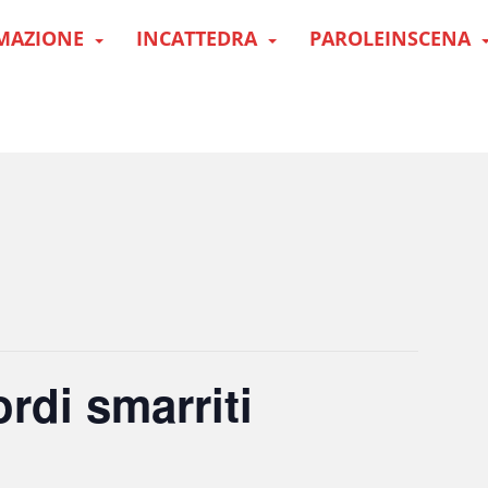
MAZIONE
INCATTEDRA
PAROLEINSCENA
ordi smarriti