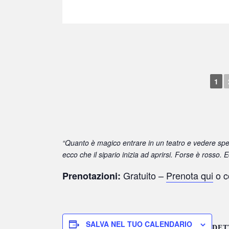
1
“Quanto è magico entrare in un teatro e vedere speg
ecco che il sipario inizia ad aprirsi. Forse è rosso. 
Gratuito –
Prenota qui
o c
Prenotazioni:
SALVA NEL TUO CALENDARIO
DET