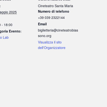
:
Cineteatro Santa Maria
Numero di telefono
aggio 2025
+39 039 2322144
Email
 - 18:00
biglietteria@cineteatrobias
goria Evento:
sono.org
ro Lab
Visualizza il sito
dell'Organizzatore