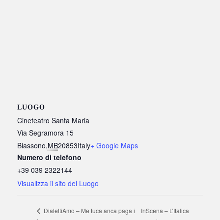
LUOGO
Cineteatro Santa Maria
Via Segramora 15
Biassono
,
MB
20853
Italy
+ Google Maps
Numero di telefono
+39 039 2322144
Visualizza il sito del Luogo
InScena – L’Italica
DialettiAmo – Me tuca anca paga i