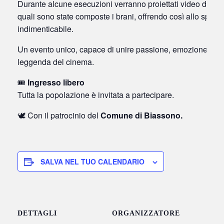
Durante alcune esecuzioni verranno proiettati video delle 
quali sono state composte i brani, offrendo così allo spett
indimenticabile.
Un evento unico, capace di unire passione, emozione e me
leggenda del cinema.
🎟️
Ingresso libero
Tutta la popolazione è invitata a partecipare.
🕊️ Con il patrocinio del
Comune di Biassono.
SALVA NEL TUO CALENDARIO
DETTAGLI
ORGANIZZATORE