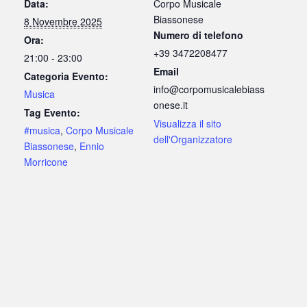
Data:
Corpo Musicale
Biassonese
8 Novembre 2025
Numero di telefono
Ora:
+39 3472208477
21:00 - 23:00
Email
Categoria Evento:
info@corpomusicalebiass
Musica
onese.it
Tag Evento:
Visualizza il sito
#musica
,
Corpo Musicale
dell'Organizzatore
Biassonese
,
Ennio
Morricone