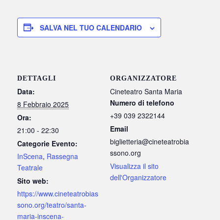
SALVA NEL TUO CALENDARIO
DETTAGLI
ORGANIZZATORE
Data:
Cineteatro Santa Maria
Numero di telefono
8 Febbraio 2025
+39 039 2322144
Ora:
Email
21:00 - 22:30
biglietteria@cineteatrobia
Categorie Evento:
ssono.org
InScena
,
Rassegna
Visualizza il sito
Teatrale
dell'Organizzatore
Sito web:
https://www.cineteatrobias
sono.org/teatro/santa-
maria-inscena-