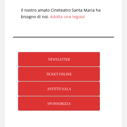
Il nostro amato Cineteatro Santa Maria ha
bisogno di noi.
Adotta una tegola!
NEWSLETTER
TICKET ONLINE
AFFITTO SALA
SPONSORIZZA