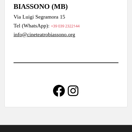
BIASSONO (MB)
Via Luigi Segramora 15
Tel (WhatsApp):
+39 039 2322144
info@cineteatrobiassono.org
Facebook
Instagra